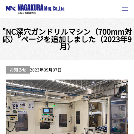
”NC深穴ガンドリルマシン（700mm対
応）”ページを追加しました（2023年9
月）
お知らせ
2023年09月07日